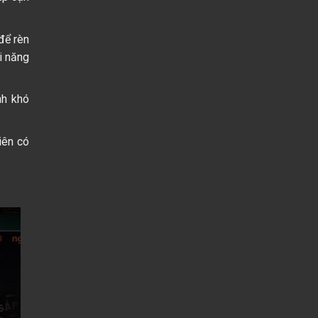
để rèn
i năng
nh khó
iên có