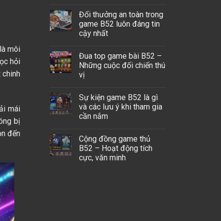
Đổi thưởng an toàn trong
game B52 luôn đáng tin
cậy nhất
là môi
Đua top game bài B52 –
ọc hỏi
Những cuộc đối chiến thú
 chinh
vị
Sự kiện game B52 là gì
và các lưu ý khi tham gia
ải mái
cần nắm
óng bị
ọn đến
Cộng đồng game thủ
B52 – Hoạt động tích
cực, văn minh