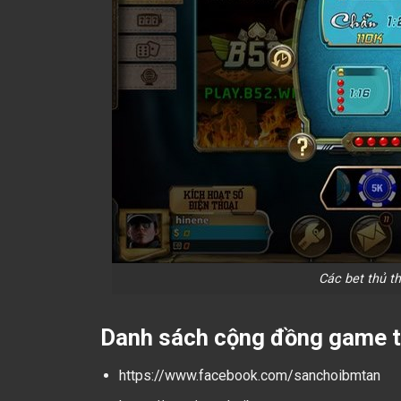
Các bet thủ t
Danh sách cộng đồng game t
https://www.facebook.com/sanchoibmtan