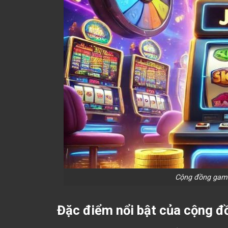
Cộng đồng game
Đặc điểm nổi bật của cộng đ