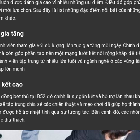
luôn được đánh giá cao vì nhiều những ưu điểm. Điều đó góp ph
ơi mới lựa chọn. Sau đây là list những đặc điểm nổi bật của nhữn
m khảo:
 gia tăng
nh viên tham gia với số lượng liên tục gia tăng mỗi ngày. Chính đ
à còn góp phần tạo nên một mạng lướt kết nối rộng khắp để ti
ành viên tập trung từ nhiều lứa tuổi và ngành nghề ở các vùng lã
hắp lớn mạnh.
 kết cao
đồng bet thủ tại B52 đó chính là sự gắn kết và hỗ trợ lẫn nhau kh
sẽ tập trung chia sẻ các chiến thuật và mẹo chơi đã giúp họ thành
n được hỗ trợ nhiệt tình qua sự tương tác. Bên cạnh đó, các nhó
c thử thách.