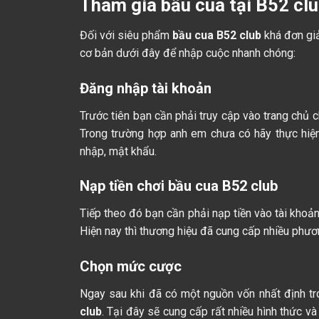
Tham gia bầu cua tại B52 cl
Đối với siêu phẩm
bầu cua B52 club
khá đơn gi
cơ bản dưới đây để nhập cuộc nhanh chóng:
Đăng nhập tài khoản
Trước tiên bạn cần phải truy cập vào trang chủ 
Trong trường hợp anh em chưa có hãy thực hiện
nhập, mật khẩu.
Nạp tiền chơi bầu cua B52 club
Tiếp theo đó bạn cần phải nạp tiền vào tài khoản
Hiện nay thì thương hiệu đã cung cấp nhiều phươn
Chọn mức cược
Ngay sau khi đã có một nguồn vốn nhất định tr
club
. Tại đây sẽ cung cấp rất nhiều hình thức v