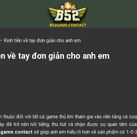
– Rinh tiền về tay đơn giản cho anh em
ền về tay đơn giản cho anh em
thuộc đối với tất cả game thủ khi tham gia vào nền tảng cá cượ
y đã trở nên nổi tiếng, thu hút và nhận được sự quan tâm của
2game.contact
sẽ giúp anh em hiểu rõ hơn về sản phẩm có 1-0-2