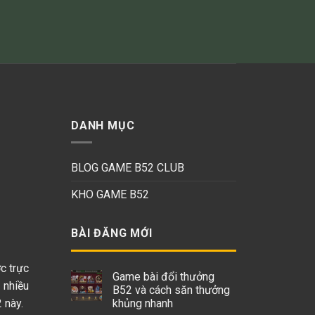
DANH MỤC
BLOG GAME B52 CLUB
KHO GAME B52
BÀI ĐĂNG MỚI
c trực
Game bài đổi thưởng
 nhiều
B52 và cách săn thưởng
 này.
khủng nhanh