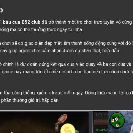
b
hì
bầu cua B52 club
đã trở thành một trò chơi trực tuyến vô cùng 
hống mà có thể thưởng thức ngay tại nhà.
n chơi sẽ có giao diện đẹp mắt, âm thanh sống động cùng với đó l
 này giúp người chơi cảm nhận được sự chân thật, hấp dẫn.
đó chính là dự đoán đúng kết quả của việc quay về ba con cua và
tự game này mang tới rất nhiều lợi ích cho bạn nếu lựa chọn chơi t
iải tỏa căng thẳng, giảm stress mỗi ngày. Đồng thời mang tới cơ 
hần thưởng giá trị, hấp dẫn.