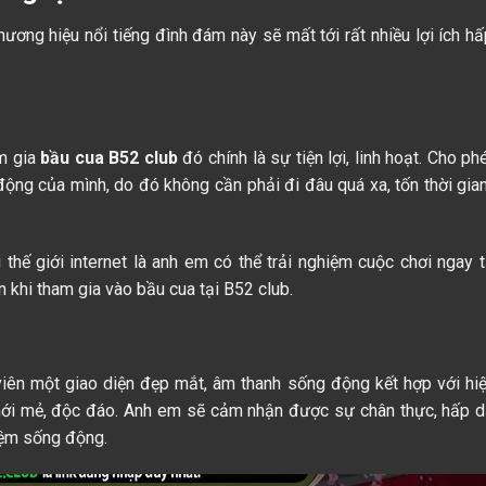
hương hiệu nổi tiếng đình đám này sẽ mất tới rất nhiều lợi ích hấ
am gia
bầu cua B52 club
đó chính là sự tiện lợi, linh hoạt. Cho p
 động của mình, do đó không cần phải đi đâu quá xa, tốn thời gia
i thế giới internet là anh em có thể trải nghiệm cuộc chơi ngay t
n khi tham gia vào bầu cua tại B52 club.
viên một giao diện đẹp mắt, âm thanh sống động kết hợp với hi
 mới mẻ, độc đáo. Anh em sẽ cảm nhận được sự chân thực, hấp d
iệm sống động.