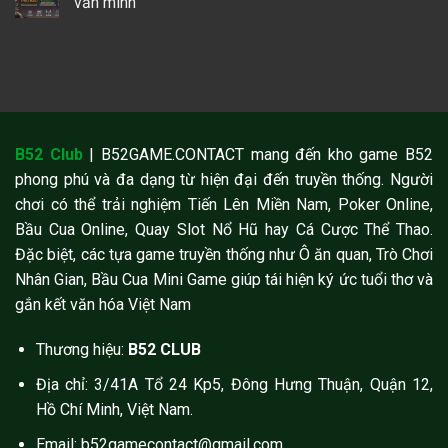
văn minh
B52 Club
| B52GAME.CONTACT mang đến kho game B52
phong phú và đa dạng từ hiện đại đến truyền thống. Người
chơi có thể trải nghiệm Tiến Lên Miền Nam, Poker Online,
Bầu Cua Online, Quay Slot Nổ Hũ hay Cá Cược Thể Thao.
Đặc biệt, các tựa game truyền thống như Ô ăn quan, Trò Chơi
Nhân Gian, Bầu Cua Mini Game giúp tái hiện ký ức tuổi thơ và
gắn kết văn hóa Việt Nam
Thương hiệu:
B52 CLUB
Địa chỉ: 3/41A Tổ 24 Kp5, Đông Hưng Thuận, Quận 12,
Hồ Chí Minh, Việt Nam.
Email:
b52gamecontact@gmail.com