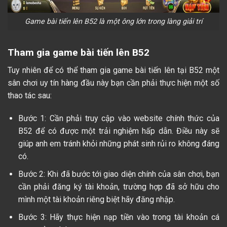
Game bài tiến lên B52 là một ông lớn trong làng giải trí
Tham gia game bài tiến lên B52
Tuy nhiên để có thể tham gia game bài tiến lên tại B52 một
sân chơi uy tín hàng đầu này bạn cần phải thực hiện một số
thao tác sau:
Bước 1: Cần phải truy cập vào website chính thức của
B52 để có được một trải nghiệm hấp dẫn. Điều này sẽ
giúp anh em tránh khỏi những phát sinh rủi ro không đáng
có.
Bước 2: Khi đã bước tới giao diện chính của sân chơi, bạn
cần phải đăng ký tài khoản, trường hợp đã sở hữu cho
mình một tài khoản riêng biệt hãy đăng nhập.
Bước 3: Hãy thực hiện nạp tiền vào trong tài khoản cá