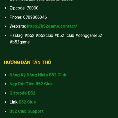
Zipcode: 70000
Phone: 0789866346
Website:
https://b52game.contact/
Hastag: #b52 #b52club #b52_club #conggame52
#b52game
HƯỚNG DẪN TÂN THỦ
Đăng Ký Đăng Nhập B52 Club
Nạp Rút Tiền B52 Club
Giftcode B52
Link
B52 Club
B52 Club Support