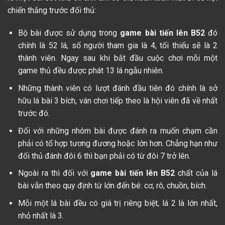
chiến thắng trước đối thủ:
Bộ bài được sử dụng trong
game bài tiến lên B52
đó
chính là 52 lá, số người tham gia là 4, tối thiểu sẽ là 2
thành viên. Ngay sau khi bắt đầu cuộc chơi mỗi một
game thủ đều được phát 13 lá ngẫu nhiên.
Những thành viên có lượt đánh đầu tiên đó chính là sở
hữu lá bài 3 bích, ván chơi tiếp theo là hội viên đã về nhất
trước đó.
Đối với những nhóm bài được đánh ra muốn chạm cần
phải có tổ hợp tương đương hoặc lớn hơn. Chẳng hạn như
đối thủ đánh đôi 6 thì bạn phải có từ đôi 7 trở lên.
Ngoài ra thì đối với
game bài tiến lên B52
chất của lá
bài vẫn theo quy định từ lớn đến bé: cơ, rô, chuồn, bích.
Mỗi một lá bài đều có giá trị riêng biệt, lá 2 là lớn nhất,
nhỏ nhất là 3.