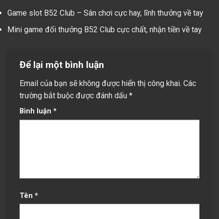
Game slot B52 Club – Sân chơi cực hay, lĩnh thưởng về tay
Mini game đổi thưởng B52 Club cực chất, nhận tiền về tay
Để lại một bình luận
Email của bạn sẽ không được hiển thị công khai.
Các
trường bắt buộc được đánh dấu
*
Bình luận
*
Tên
*