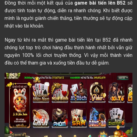
Đồng thời mỗi một kết quả của
game bài tiến lên B52
sẽ
được tính toán tự động, diễn ra nhanh chóng. Khi biết được
mình là người giành chiến thắng, tiền thưởng sẽ tự động cập
nhật vào tài khoản.
Ngay từ khi ra mắt thì game bài tiến lên tại B52 đã nhanh
chóng lọt top trò chơi hàng đầu thịnh hành nhất bởi vẫn giữ
nguyên 100% lối chơi truyền thống. Vì vậy mỗi thành viên
đều có thể tham gia và xuống tiền đầu tư dễ giảm.