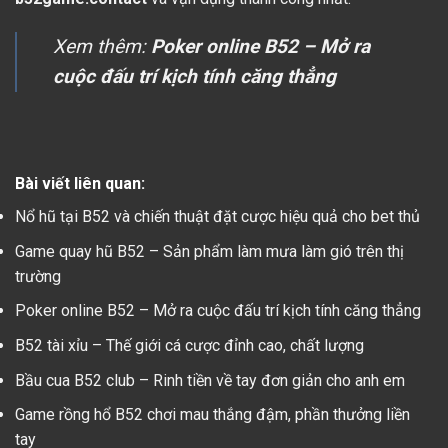
Xem thêm:
Poker online B52 – Mở ra
cuộc đấu trí kịch tính căng thẳng
Bài viết liên quan:
Nổ hũ tại B52 và chiến thuật đặt cược hiệu quả cho bet thủ
Game quay hũ B52 – Sản phẩm làm mưa làm gió trên thị
trường
Poker online B52 – Mở ra cuộc đấu trí kịch tính căng thẳng
B52 tài xỉu – Thế giới cá cược đỉnh cao, chất lượng
Bầu cua B52 club – Rinh tiền về tay đơn giản cho anh em
Game rồng hổ B52 chơi mau thắng đậm, phần thưởng liền
tay