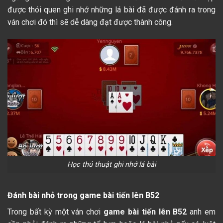
được thói quen ghi nhớ những lá bài đã được đánh ra trong
ván chơi đó thì sẽ dễ dàng đạt được thành công.
Học thủ thuật ghi nhớ lá bài
Đánh bài nhỏ trong game bài tiến lên B52
Trong bất kỳ một ván chơi
game bài tiến lên B52
anh em