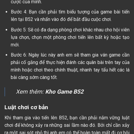
cược của mình.
Bước 4: Bạn cần phải tìm biểu tượng của game bài tiến
lên tại B52 và nhấn vào đó để bắt đầu cuộc chơi.
Bước 5: Sẽ có đa dạng phòng chơi khác nhau cho hội viên
lựa chọn, chọn một phòng chơi tiến lên bất kỳ hoặc tạo
mới.
Bước 6: Ngày lúc này anh em sẽ tham gia ván game cần
phải cố gắng để thực hiện đánh các quân bài trên tay của
mình hoặc chơi theo chính thuật, nhanh tay tẩu hết các lá
bài càng sớm càng tốt.
Xem thêm:
Kho Game B52
Luật chơi cơ bản
Khi tham gia vào tiến lên B52, bạn cần phải nắm vững luật
chơi để không xảy ra những sai lầm nào đó. Bởi chỉ cần xảy
ra một sai sót nhỏ thì anh em có thể hoàn toàn mất đi cơ hội