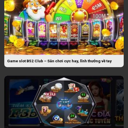
Game slot B52 Club – Sân chơi cực hay, lĩnh thưởng về tay