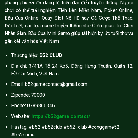
phong phú và đa dạng từ hiện đại đến truyền thống. Người
chơi có thể trải nghiệm Tiến Lên Miền Nam, Poker Online,
Bầu Cua Online, Quay Slot Nổ Hũ hay Cá Cược Thể Thao.
Đặc biệt, các tựa game truyền thống như Ô ăn quan, Trò Chơi
Nhân Gian, Bầu Cua Mini Game giúp tái hiện ký ức tuổi thơ và
gắn kết văn hóa Việt Nam
Thương hiệu:
B52 CLUB
Địa chỉ: 3/41A Tổ 24 Kp5, Đông Hưng Thuận, Quận 12,
Hồ Chí Minh, Việt Nam.
Email:
b52gamecontact@gmail.com
Zipcode: 70000
Phone: 0789866346
Website:
https://b52game.contact/
Hastag: #b52 #b52club #b52_club #conggame52
#b52game