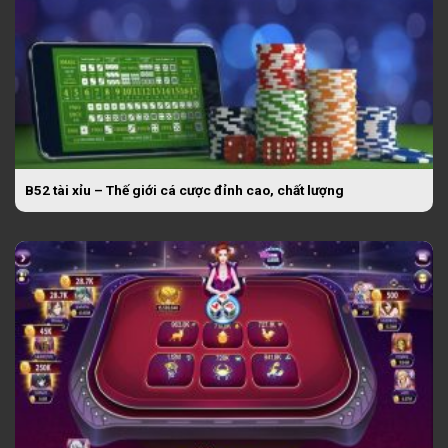
B52 tài xỉu – Thế giới cá cược đỉnh cao, chất lượng