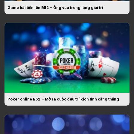
Game bài tiến lên B52 – Ông vua trong làng giải trí
Poker online B52 – Mở ra cuộc đấu trí kịch tính căng thẳng