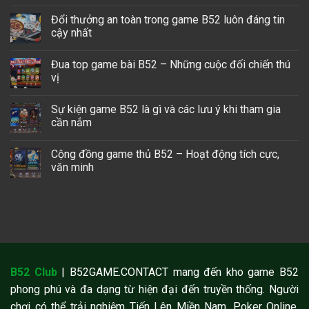
Đổi thưởng an toàn trong game B52 luôn đáng tin
cậy nhất
Đua top game bài B52 – Những cuộc đối chiến thú
vị
Sự kiện game B52 là gì và các lưu ý khi tham gia
cần nắm
Cộng đồng game thủ B52 – Hoạt động tích cực,
văn minh
B52 Club
| B52GAME.CONTACT mang đến kho game B52
phong phú và đa dạng từ hiện đại đến truyền thống. Người
chơi có thể trải nghiệm Tiến Lên Miền Nam, Poker Online,