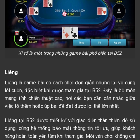
Xì tố là một trong những game bài phổ biến tại B52
Liêng
Liêng là game bài có cách chơi đơn giản nhưng lại vô cùng
lôi cuốn, đặc biệt khi được tham gia tại B52. Đây là bộ môn
mang tính chiến thuật cao, nơi các bạn cần cân nhắc giữa
việc tố thêm hoặc úp bài để đạt được lợi thế lớn nhất.
Liêng tại B52 được thiết kế với giao diện thân thiện, dễ sử
dụng, cùng hệ thống bảo mật thông tin tối ưu, giúp khách
hàng hoàn toàn yên tâm khi tham gia. Mỗi ván chơi không chỉ