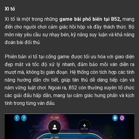
Xì tố
Xì tố là một trong những
game bài phổ biến tại B52,
mang
đến cho người chơi cảm giác hồi hộp và đầy thách thức. Bộ
môn này yêu cầu sự nhạy bén, kỹ năng suy luận và khả năng
đoán bài đối thủ.
Phiên bản xì tố tại cổng game được tối ưu hóa với giao diện
đẹp mắt và tốc độ xử lý nhanh, đảm bảo mỗi ván diễn ra
mượt mà, không bị gián đoạn. Hệ thống còn tích hợp các tính
năng hướng dẫn chi tiết, giúp tân thủ dễ dàng tiếp cận và
nắm vững luật chơi. Ngoài ra, B52 còn thường xuyên tổ chức
các giải đấu hấp dẫn, mang lại cảm giác hưng phấn và kịch
tính trong từng ván đấu.