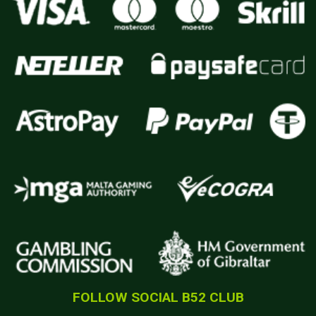
FOLLOW SOCIAL B52 CLUB