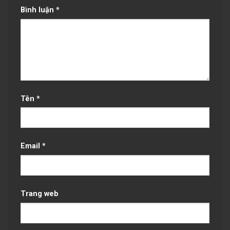
Bình luận
*
Tên
*
Email
*
Trang web